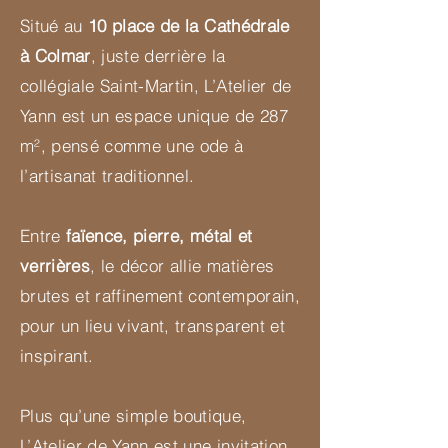
Situé au
10 place de la Cathédrale
à Colmar
, juste derrière la
collégiale Saint-Martin, L’Atelier de
Yann est un espace unique de 287
m², pensé comme une ode à
l’artisanat traditionnel.
Entre
faïence, pierre, métal et
verrières
, le décor allie matières
brutes et raffinement contemporain,
pour un lieu vivant, transparent et
inspirant.
Plus qu’une simple boutique,
L’Atelier de Yann est une invitation