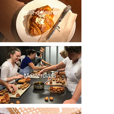
Petit-déjeuner
Masterclass