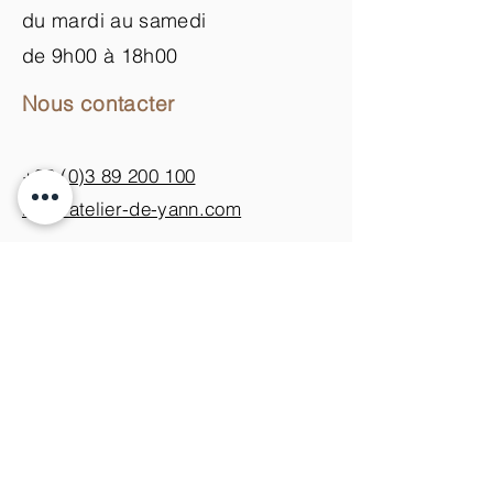
du mardi au samedi
de 9h00 à 18h00
Nous contacter
+33 (0)3 89 200 100​
info@atelier-de-yann.com
S'abonner à la newsletter
S'inscrire