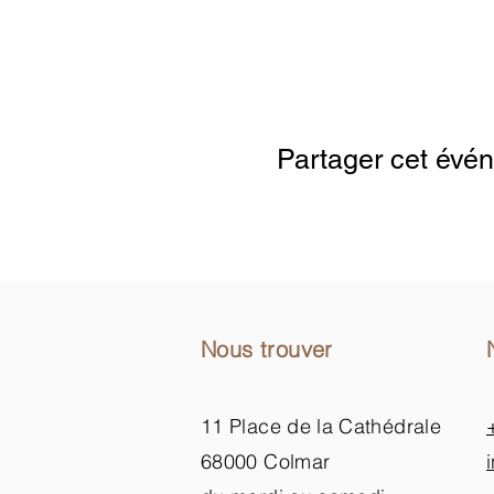
Google Maps were blocked due to your
Partager cet évé
Nous trouver
11 Place de la Cathédrale
68000 Colmar