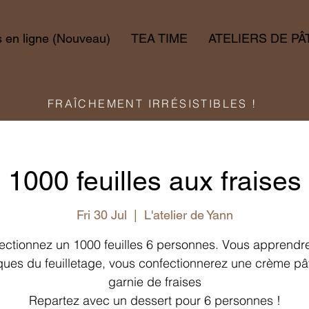
en ligne (Nouveau)
TEA TIME
ATELIERS DE PÂ
FRAÎCHEMENT IRRÉSISTIBLES !
1000 feuilles aux fraises
Fri 30 Jul
  |  
L'atelier de Yann
ectionnez un 1000 feuilles 6 personnes. Vous apprendre
ques du feuilletage, vous confectionnerez une crème pât
garnie de fraises
Repartez avec un dessert pour 6 personnes !