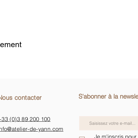
 Analytics and functional cookie settings.
nement
S'abonner à la newsle
Nous contacter
+33 (0)3 89 200 100​
info@atelier-de-yann.com
Je m'inscris pour 