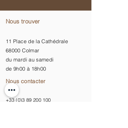
Nous trouver
11 Place de la Cathédrale
68000 Colmar
du mardi au samedi
de 9h00 à 18h00
Nous contacter
+33 (0)3 89 200 100​
info@atelier-de-yann.com