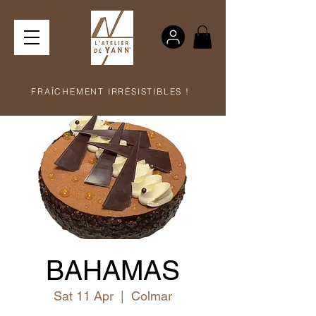
FRAÎCHEMENT IRRÉSISTIBLES !
BAHAMAS
Sat 11 Apr
  |  
Colmar