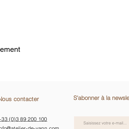
 Analytics and functional cookie settings.
nement
S'abonner à la newsle
Nous contacter
+33 (0)3 89 200 100​
info@atelier-de-yann.com