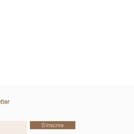
tter
S'inscrire