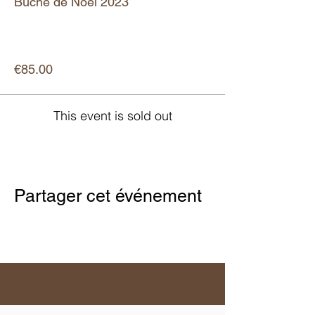
Bûche de Noël 2023
More info
Price
€85.00
This event is sold out
Partager cet événement