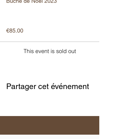
Bûche de Noël 2023
More info
Price
€85.00
This event is sold out
Partager cet événement