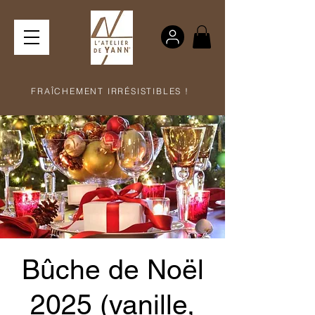
FRAÎCHEMENT IRRÉSISTIBLES !
Bûche de Noël
2025 (vanille,