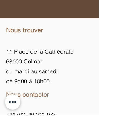
Nous trouver
11 Place de la Cathédrale
68000 Colmar
du mardi au samedi
de 9h00 à 18h00
Nous contacter
+33 (0)3 89 200 100​
info@atelier-de-yann.com