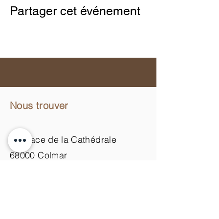
Partager cet événement
Nous trouver
11 Place de la Cathédrale
68000 Colmar
du mardi au samedi
de 9h00 à 18h00
Nous contacter