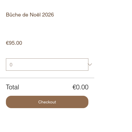
Ticket type
Bûche de Noël 2026
More info
Price
€95.00
Quantity
Total
€0.00
Checkout