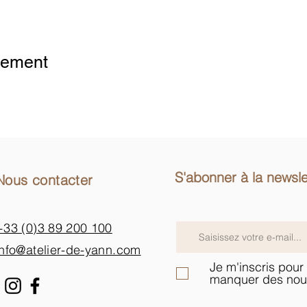
 Analytics and functional cookie settings.
nement
S'abonner à la newsle
Nous contacter
+33 (0)3 89 200 100​
info@atelier-de-yann.com
Je m'inscris pour 
manquer des nou