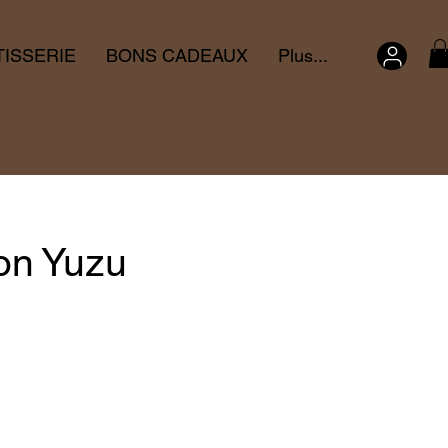
TISSERIE
BONS CADEAUX
Plus...
ron Yuzu