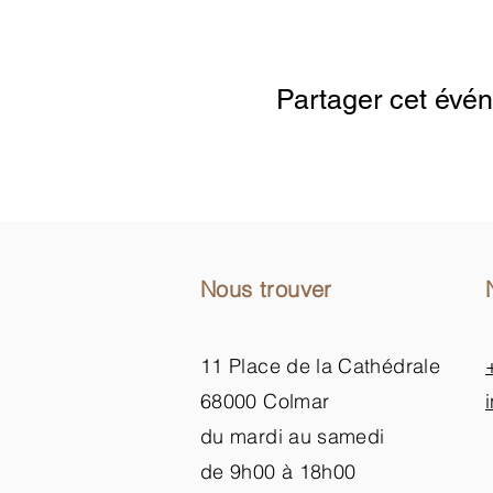
Google Maps were blocked due to your
Partager cet évé
Nous trouver
11 Place de la Cathédrale
68000 Colmar
du mardi au samedi
de 9h00 à 18h00