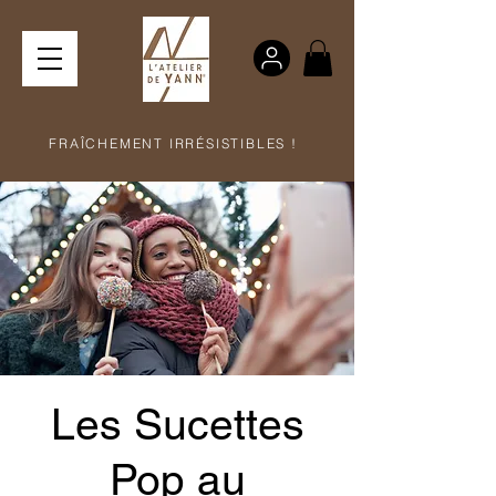
FRAÎCHEMENT IRRÉSISTIBLES !
Les Sucettes
Pop au