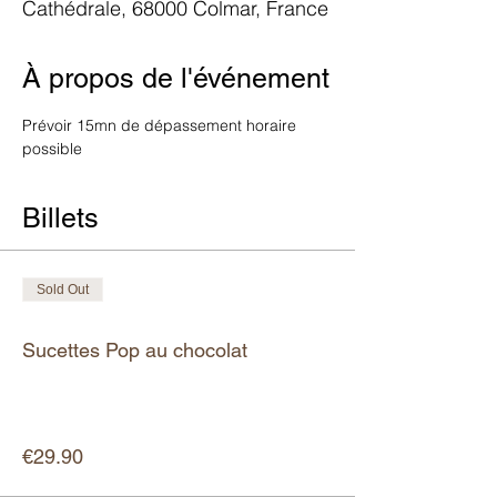
Cathédrale, 68000 Colmar, France
À propos de l'événement
Prévoir 15mn de dépassement horaire 
possible
Billets
Sold Out
Ticket type
Sucettes Pop au chocolat
More info
Price
€29.90