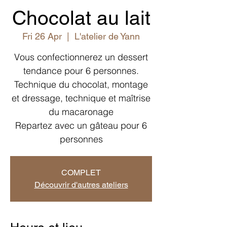
Chocolat au lait
Fri 26 Apr
  |  
L'atelier de Yann
Vous confectionnerez un dessert
tendance pour 6 personnes.
Technique du chocolat, montage
et dressage, technique et maîtrise
du macaronage
Repartez avec un gâteau pour 6
personnes
COMPLET
Découvrir d'autres ateliers