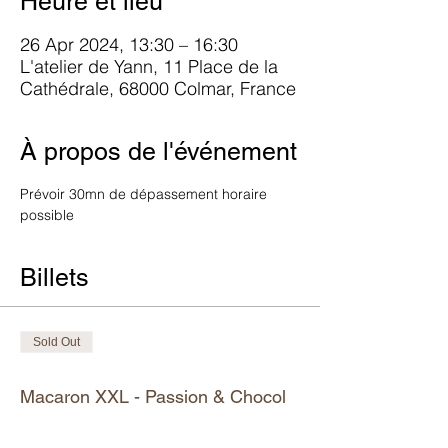
Heure et lieu
26 Apr 2024, 13:30 – 16:30
L'atelier de Yann, 11 Place de la
Cathédrale, 68000 Colmar, France
À propos de l'événement
Prévoir 30mn de dépassement horaire 
possible
Billets
Sold Out
Ticket type
Macaron XXL - Passion & Chocol
More info