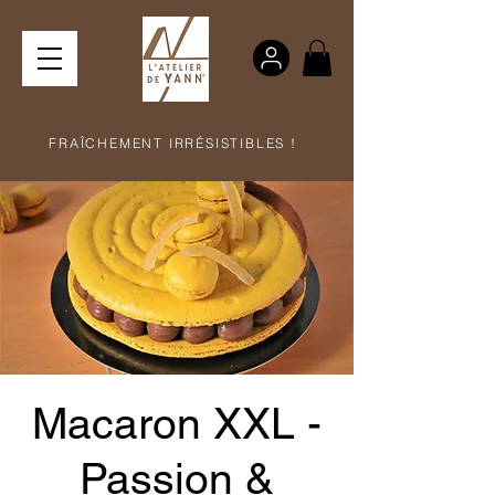
FRAÎCHEMENT IRRÉSISTIBLES !
Macaron XXL -
Passion &