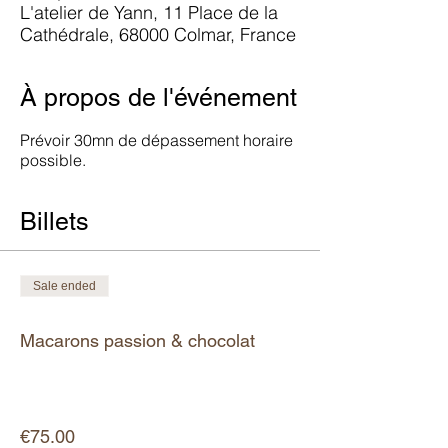
L'atelier de Yann, 11 Place de la
Cathédrale, 68000 Colmar, France
À propos de l'événement
Prévoir 30mn de dépassement horaire
possible.
Billets
Sale ended
Ticket type
Macarons passion & chocolat
More info
Price
€75.00