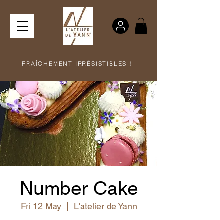
FRAÎCHEMENT IRRÉSISTIBLES !
Number Cake
Fri 12 May
  |  
L'atelier de Yann