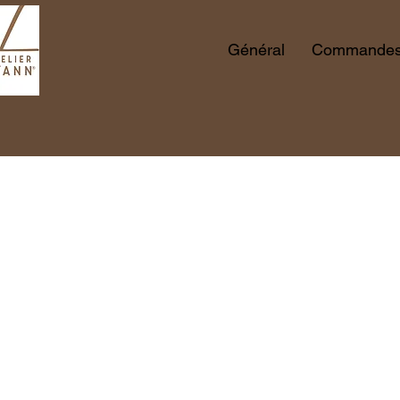
Général
Commandes 