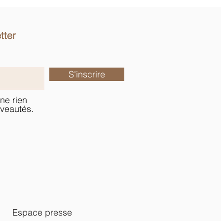
tter
S'inscrire
ne rien
veautés.
Espace presse