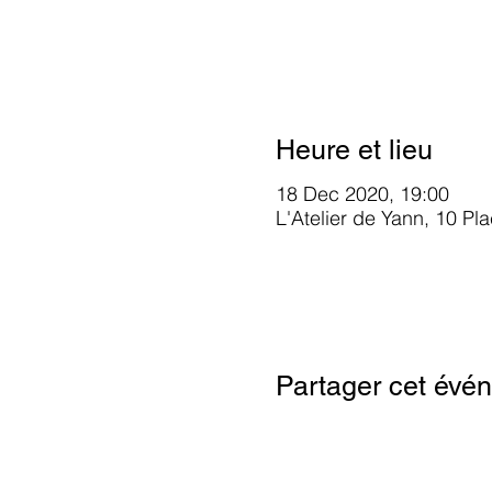
Heure et lieu
18 Dec 2020, 19:00
L'Atelier de Yann, 10 Pl
Google Maps were blocked due to your
Partager cet évé