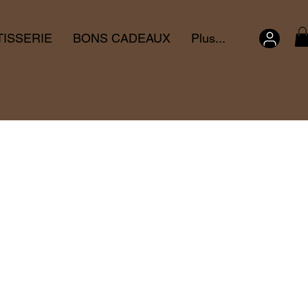
TISSERIE
BONS CADEAUX
Plus...