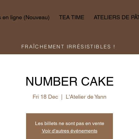
en ligne (Nouveau)
TEA TIME
ATELIERS DE PÂ
FRAÎCHEMENT IRRÉSISTIBLES !
NUMBER CAKE
Fri 18 Dec
  |  
L'Atelier de Yann
Les billets ne sont pas en vente
Voir d'autres événements