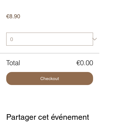
Price
€8.90
Quantity
Total
€0.00
Checkout
Partager cet événement