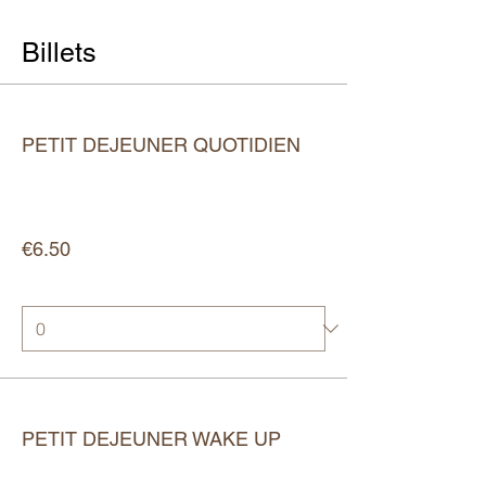
Billets
Ticket type
PETIT DEJEUNER QUOTIDIEN
More info
Price
€6.50
Quantity
Ticket type
PETIT DEJEUNER WAKE UP
More info