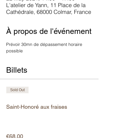
L'atelier de Yann, 11 Place de la
Cathédrale, 68000 Colmar, France
À propos de l'événement
Prévoir 30mn de dépassement horaire 
possible
Billets
Sold Out
Ticket type
Saint-Honoré aux fraises
More info
Price
€68.00