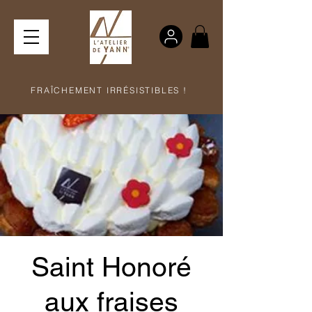
FRAÎCHEMENT IRRÉSISTIBLES !
Saint Honoré
aux fraises