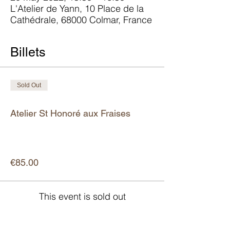
L'Atelier de Yann, 10 Place de la
Cathédrale, 68000 Colmar, France
Billets
Sold Out
Ticket type
Atelier St Honoré aux Fraises
More info
Price
€85.00
This event is sold out