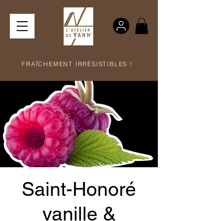
FRAÎCHEMENT IRRÉSISTIBLES !
Saint-Honoré
vanille &