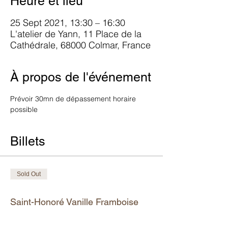
Heure et lieu
25 Sept 2021, 13:30 – 16:30
L'atelier de Yann, 11 Place de la
Cathédrale, 68000 Colmar, France
À propos de l'événement
Prévoir 30mn de dépassement horaire 
possible
Billets
Sold Out
Ticket type
Saint-Honoré Vanille Framboise
More info