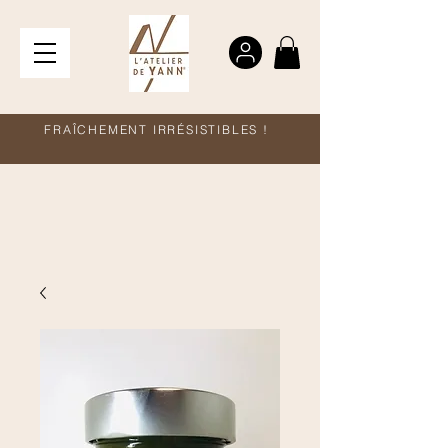
FRAÎCHEMENT IRRÉSISTIBLES !