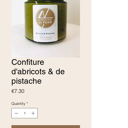
Confiture
d'abricots & de
pistache
Price
€7.30
Quantity
*