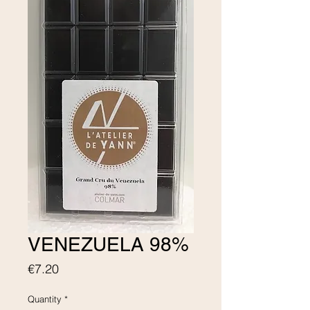
VENEZUELA 98%
Price
€7.20
Quantity
*