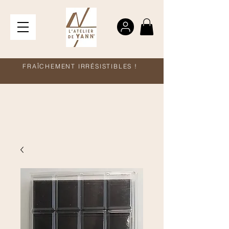
FRAÎCHEMENT IRRÉSISTIBLES !